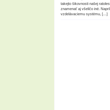
takejto šikovnosti našej ratol
znamenať aj všeličo iné. Naprí
vzdelávaciemu systému, […]