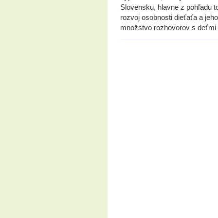
Slovensku, hlavne z pohľadu to
rozvoj osobnosti dieťaťa a je
množstvo rozhovorov s deťmi a